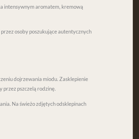
wyca intensywnym aromatem, kremową
m przez osoby poszukujące autentycznych
czeniu dojrzewania miodu. Zasklepienie
 przez pszczelą rodzinę.
nia. Na świeżo zdjętych odsklepinach