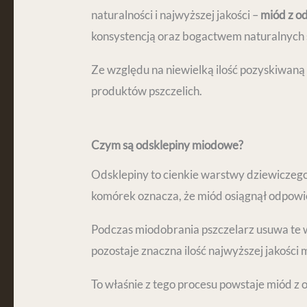
naturalności i najwyższej jakości –
miód z o
konsystencją oraz bogactwem naturalnych 
Ze względu na niewielką ilość pozyskiwaną
produktów pszczelich.
Czym są odsklepiny miodowe?
Odsklepiny to cienkie warstwy dziewiczego
komórek oznacza, że miód osiągnął odpowi
Podczas miodobrania pszczelarz usuwa te 
pozostaje znaczna ilość najwyższej jakości 
To właśnie z tego procesu powstaje miód z 