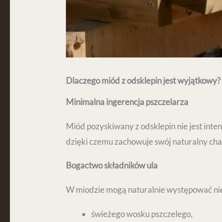
Dlaczego miód z odsklepin jest wyjątkowy?
Minimalna ingerencja pszczelarza
Miód pozyskiwany z odsklepin nie jest inte
dzięki czemu zachowuje swój naturalny cha
Bogactwo składników ula
W miodzie mogą naturalnie występować niew
świeżego wosku pszczelego,