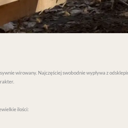
nsywnie wirowany. Najczęściej swobodnie wypływa z odsklepin 
rakter.
ielkie ilości: