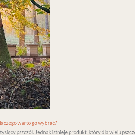
dlaczego warto go wybrać?
tysięcy pszczół. Jednak istnieje produkt, który dla wielu ps