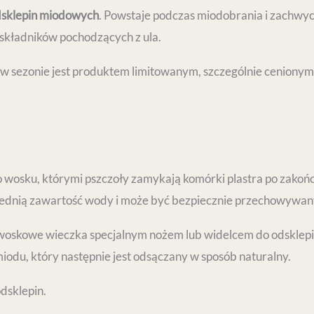
dsklepin miodowych
. Powstaje podczas miodobrania i zach
składników pochodzących z ula.
 w sezonie jest produktem limitowanym, szczególnie ceniony
 wosku, którymi pszczoły zamykają komórki plastra po zakoń
ednią zawartość wody i może być bezpiecznie przechowywany
woskowe wieczka specjalnym nożem lub widelcem do odsklepia
miodu, który następnie jest odsączany w sposób naturalny.
odsklepin.