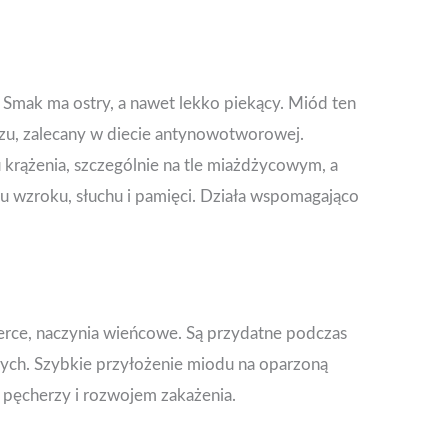
 Smak ma ostry, a nawet lekko piekący. Miód ten
zu, zalecany w diecie antynowotworowej.
 krążenia, szczególnie na tle miażdżycowym, a
u wzroku, słuchu i pamięci. Działa wspomagająco
serce, naczynia wieńcowe. Są przydatne podczas
ych. Szybkie przyłożenie miodu na oparzoną
 pęcherzy i rozwojem zakażenia.