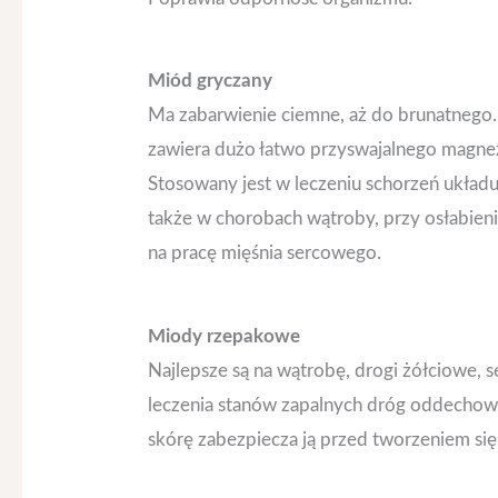
Miód gryczany
Ma zabarwienie ciemne, aż do brunatnego.
zawiera dużo łatwo przyswajalnego magne
Stosowany jest w leczeniu schorzeń układu
także w chorobach wątroby, przy osłabieni
na pracę mięśnia sercowego.
Miody rzepakowe
Najlepsze są na wątrobę, drogi żółciowe, 
leczenia stanów zapalnych dróg oddechow
skórę zabezpiecza ją przed tworzeniem się