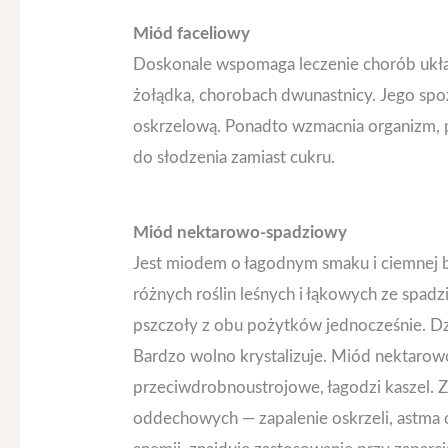
Miód faceliowy
Doskonale wspomaga leczenie chorób ukł
żołądka, chorobach dwunastnicy. Jego spo
oskrzelową. Ponadto wzmacnia organizm, 
do słodzenia zamiast cukru.
Miód nektarowo-spadziowy
Jest miodem o łagodnym smaku i ciemnej b
różnych roślin leśnych i łąkowych ze spadzią
pszczoły z obu pożytków jednocześnie. Dz
Bardzo wolno krystalizuje. Miód nektarow
przeciwdrobnoustrojowe, łagodzi kaszel. 
oddechowych — zapalenie oskrzeli, astma o