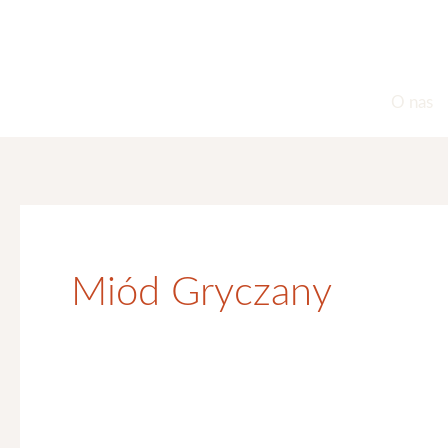
O nas
Miód Gryczany