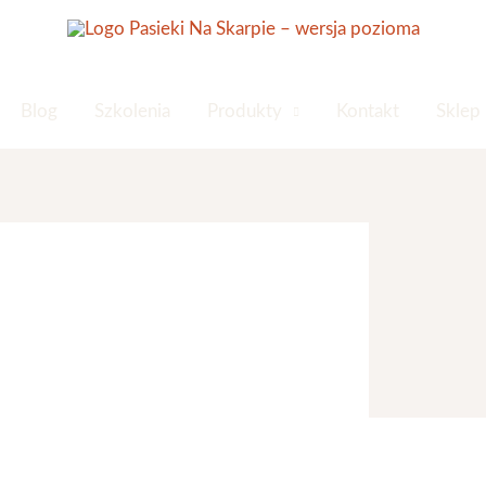
Blog
Szkolenia
Produkty
Kontakt
Sklep