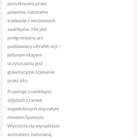
pozyskiwany przez
powolne, naturalne
ściekanie z woskowych
zasklepów. Nie jest
podgrzewany ani
poddawany ultrafiltracji –
jedynym etapem
oczyszczania jest
grawitacyjne ściekanie
przez sito.
Powstaje z odsklepin
zdjętych z ramek
wypełnionych dojrzałym
miodem lipowym.
Wyróżnia się wyrazistym
aromatem, naturalną