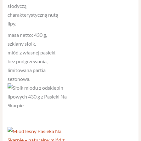
słodyczą i
charakterystyczną nutą
lipy.
masa netto: 430 g,
szklany słoik,
miód z własnej pasieki,
bez podgrzewania,
limitowana partia
sezonowa.