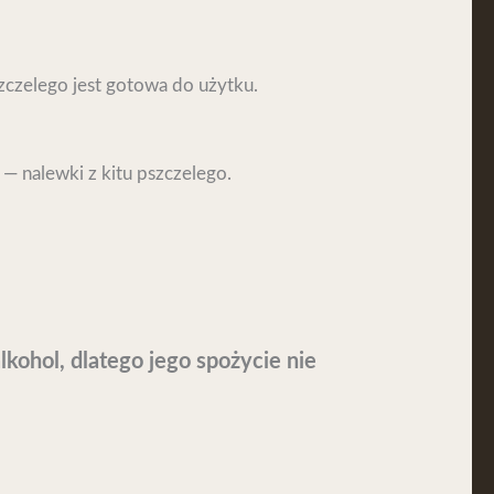
czelego jest gotowa do użytku.
— nalewki z kitu pszczelego.
ohol, dlatego jego spożycie nie