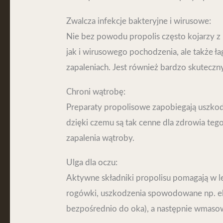
Zwalcza infekcje bakteryjne i wirusowe:
Nie bez powodu propolis często kojarzy z
jak i wirusowego pochodzenia, ale także łag
zapaleniach. Jest również bardzo skuteczny
Chroni wątrobę:
Preparaty propolisowe zapobiegają uszkod
dzięki czemu są tak cenne dla zdrowia te
zapalenia wątroby.
Ulga dla oczu:
Aktywne składniki propolisu pomagają w le
rogówki, uszkodzenia spowodowane np. eks
bezpośrednio do oka), a następnie wmaso