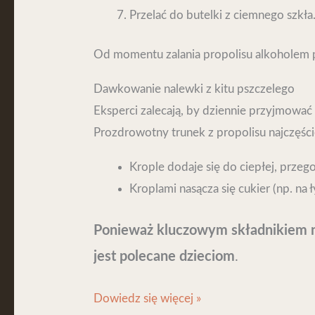
Przelać do butelki z ciemnego szkła
Od momentu zalania propolisu alkoholem p
Dawkowanie nalewki z kitu pszczelego
Eksperci zalecają, by dziennie przyjmować
Prozdrowotny trunek z propolisu najczęści
Krople dodaje się do ciepłej, przeg
Kroplami nasącza się cukier (np. na
Ponieważ kluczowym składnikiem na
jest polecane dzieciom
.
Dowiedz się więcej »