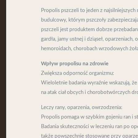
Propolis pszczeli to jeden z najsilniejszy
budulcowy, którym pszczoły zabezpieczają
pszczeli jest produktem dobrze przebada
gardła, jamy ustnej i dziąseł, oparzeniach
hemoroidach, chorobach wrzodowych żołą
Wpływ propolisu na zdrowie
Zwiększa odporność organizmu:
Wieloletnie badania wyraźnie wskazują, ż
na atak ciał obcych i chorobotwórczych d
Leczy rany, oparzenia, owrzodzenia:
Propolis pomaga w szybkim gojeniu ran i st
Badania skuteczności w leczeniu ran po o
także powszechnie stosowane przy oparze