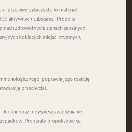
h i przeciwgrzybiczych. To materiał
300 aktywnych substancji. Propolis
lemach zdrowotnych: stanach zapalnych
kteryjnych kobiecych miejsc intymnych,
 immunologicznego, poprawia jego reakcję
rodukcję przeciwciał.
i kostne oraz przyspiesza zabliźnianie.
przypadków! Preparaty propolisowe są