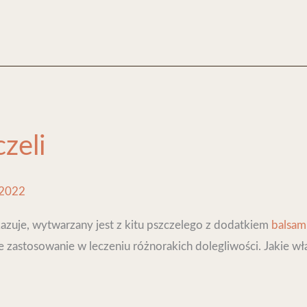
czeli
 2022
kazuje, wytwarzany jest z kitu pszczelego z dodatkiem
balsam
je zastosowanie w leczeniu różnorakich dolegliwości. Jakie w