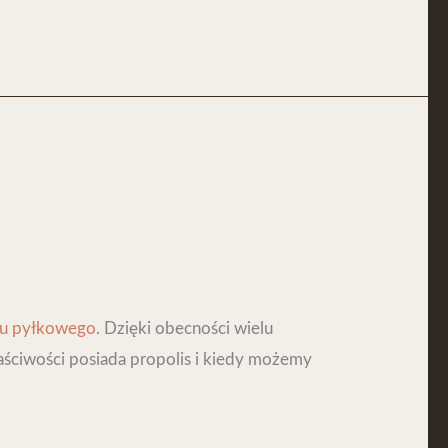
u pyłkowego
. Dzięki obecności wielu
łaściwości posiada propolis i kiedy możemy