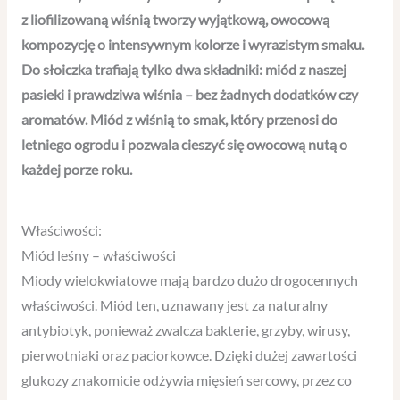
z liofilizowaną wiśnią tworzy wyjątkową, owocową
kompozycję o intensywnym kolorze i wyrazistym smaku.
Do słoiczka trafiają tylko dwa składniki: miód z naszej
pasieki i prawdziwa wiśnia – bez żadnych dodatków czy
aromatów. Miód z wiśnią to smak, który przenosi do
letniego ogrodu i pozwala cieszyć się owocową nutą o
każdej porze roku.
Właściwości:
Miód leśny – właściwości
Miody wielokwiatowe mają bardzo dużo drogocennych
właściwości. Miód ten, uznawany jest za naturalny
antybiotyk, ponieważ zwalcza bakterie, grzyby, wirusy,
pierwotniaki oraz paciorkowce. Dzięki dużej zawartości
glukozy znakomicie odżywia mięsień sercowy, przez co