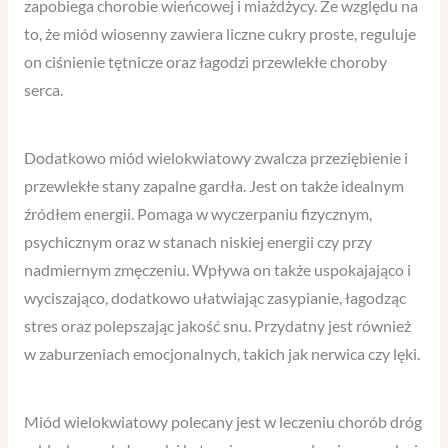
zapobiega chorobie wieńcowej i miażdżycy. Ze względu na
to, że miód wiosenny zawiera liczne cukry proste, reguluje
on ciśnienie tętnicze oraz łagodzi przewlekłe choroby
serca.
Dodatkowo miód wielokwiatowy zwalcza przeziębienie i
przewlekłe stany zapalne gardła. Jest on także idealnym
źródłem energii. Pomaga w wyczerpaniu fizycznym,
psychicznym oraz w stanach niskiej energii czy przy
nadmiernym zmęczeniu. Wpływa on także uspokajająco i
wyciszająco, dodatkowo ułatwiając zasypianie, łagodząc
stres oraz polepszając jakość snu. Przydatny jest również
w zaburzeniach emocjonalnych, takich jak nerwica czy lęki.
Miód wielokwiatowy polecany jest w leczeniu chorób dróg