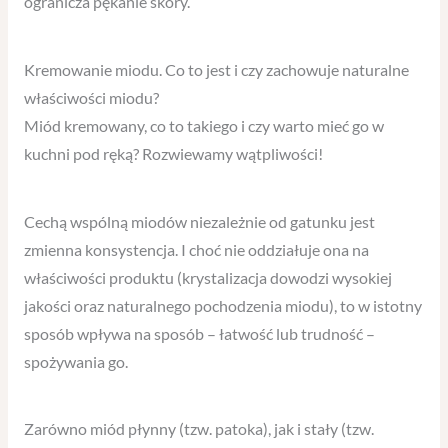
ogranicza pękanie skóry.
Kremowanie miodu. Co to jest i czy zachowuje naturalne
właściwości miodu?
Miód kremowany, co to takiego i czy warto mieć go w
kuchni pod ręką? Rozwiewamy wątpliwości!
Cechą wspólną miodów niezależnie od gatunku jest
zmienna konsystencja. I choć nie oddziałuje ona na
właściwości produktu (krystalizacja dowodzi wysokiej
jakości oraz naturalnego pochodzenia miodu), to w istotny
sposób wpływa na sposób – łatwość lub trudność –
spożywania go.
Zarówno miód płynny (tzw. patoka), jak i stały (tzw.