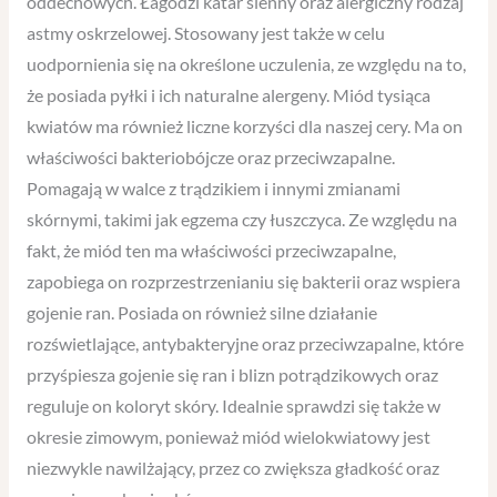
oddechowych. Łagodzi katar sienny oraz alergiczny rodzaj
astmy oskrzelowej. Stosowany jest także w celu
uodpornienia się na określone uczulenia, ze względu na to,
że posiada pyłki i ich naturalne alergeny. Miód tysiąca
kwiatów ma również liczne korzyści dla naszej cery. Ma on
właściwości bakteriobójcze oraz przeciwzapalne.
Pomagają w walce z trądzikiem i innymi zmianami
skórnymi, takimi jak egzema czy łuszczyca. Ze względu na
fakt, że miód ten ma właściwości przeciwzapalne,
zapobiega on rozprzestrzenianiu się bakterii oraz wspiera
gojenie ran. Posiada on również silne działanie
rozświetlające, antybakteryjne oraz przeciwzapalne, które
przyśpiesza gojenie się ran i blizn potrądzikowych oraz
reguluje on koloryt skóry. Idealnie sprawdzi się także w
okresie zimowym, ponieważ miód wielokwiatowy jest
niezwykle nawilżający, przez co zwiększa gładkość oraz