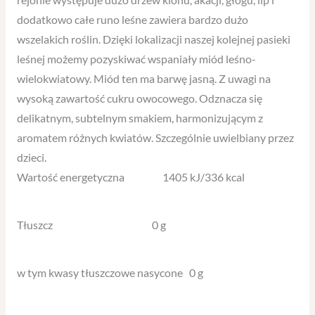
dodatkowo całe runo leśne zawiera bardzo dużo
wszelakich roślin. Dzięki lokalizacji naszej kolejnej pasieki
leśnej możemy pozyskiwać wspaniały miód leśno-
wielokwiatowy. Miód ten ma barwę jasną. Z uwagi na
wysoką zawartość cukru owocowego. Odznacza się
delikatnym, subtelnym smakiem, harmonizującym z
aromatem różnych kwiatów. Szczególnie uwielbiany przez
dzieci.
Wartość energetyczna 1405 kJ/336 kcal
Tłuszcz 0 g
w tym kwasy tłuszczowe nasycone 0 g