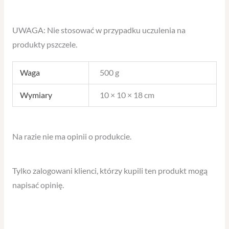
UWAGA: Nie stosować w przypadku uczulenia na
produkty pszczele.
Waga
500 g
Wymiary
10 × 10 × 18 cm
Na razie nie ma opinii o produkcie.
Tylko zalogowani klienci, którzy kupili ten produkt mogą
napisać opinię.