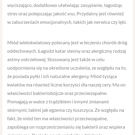
wyciszająco, dodatkowo ułatwiając zasypianie, łagodząc
stres oraz polepszając jakość snu. Przydatny jest również
w zaburzeniach emocjonalnych, takich jak nerwica czy lęki.
Miód wielokwiatowy polecany jest w leczeniu chorób dróg
oddechowych. Łagodzi katar sienny oraz alergiczny rodzaj
astmy oskrzelowej. Stosowany jest także w celu
uodpornienia się na określone uczulenia, ze względu na to,
że posiada pyłki i ich naturalne alergeny. Miód tysiąca
kwiatów ma również liczne korzyści dla naszej cery. Ma on
właściwości bakteriobójcze oraz przeciwzapalne.
Pomagają w walce z trądzikiem i innymi zmianami
skórnymi, takimi jak egzema czy łuszczyca. Ze względu na
fakt, że miód ten ma właściwości przeciwzapalne,
zapobiega on rozprzestrzenianiu się bakterii oraz wspiera