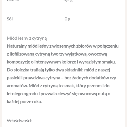
Sól 0 g
Miód leśny z cytryną
Naturalny miód leśny z wiosennych zbiorów w połączeniu
z liofilizowaną cytryną tworzy wyjątkową, owocową
kompozycję o intensywnym kolorze i wyrazistym smaku.
Do słoiczka trafiają tylko dwa składniki: miód z naszej
pasieki i prawdziwa cytryna – bez żadnych dodatków czy
aromatów. Miód z cytryną to smak, który przenosi do
letniego ogrodu i pozwala cieszyć się owocową nutą o
każdej porze roku.
Właściwości: