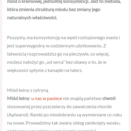
miód o kremowej, jednolitej konsystencji. Jest to metoda,
która zmienia strukturę miodu bez zmiany jego
naturalnych właściwości.
Puszysty, ma konsystencję na wpół roztopionego masła i
jest superwygodny w codziennym użytkowaniu. Z
łatwością rozprowadzisz go na pieczywie, co więcej,
możesz nałożyć go „od serca” bez obawy o to, że w
większości spłynie z kanapki na talerz.
Miód leśny z cytryną
Miód leśny
:
u nas w pasiece
nie znajdą państwo
chemii
stosowanej przez pszczelarzy do zawalczenia chorób
(Apiwarol). Ramki po miodobraniu są wymieniane co roku
na nowe. Prowadzimy tak zwany obieg zamknięty wosku,