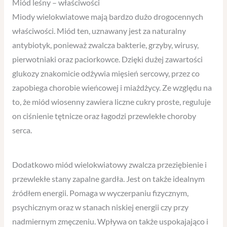
Miód leśny – właściwości
Miody wielokwiatowe mają bardzo dużo drogocennych
właściwości. Miód ten, uznawany jest za naturalny
antybiotyk, ponieważ zwalcza bakterie, grzyby, wirusy,
pierwotniaki oraz paciorkowce. Dzięki dużej zawartości
glukozy znakomicie odżywia mięsień sercowy, przez co
zapobiega chorobie wieńcowej i miażdżycy. Ze względu na
to, że miód wiosenny zawiera liczne cukry proste, reguluje
on ciśnienie tętnicze oraz łagodzi przewlekłe choroby
serca.
Dodatkowo miód wielokwiatowy zwalcza przeziębienie i
przewlekłe stany zapalne gardła. Jest on także idealnym
źródłem energii. Pomaga w wyczerpaniu fizycznym,
psychicznym oraz w stanach niskiej energii czy przy
nadmiernym zmęczeniu. Wpływa on także uspokajająco i