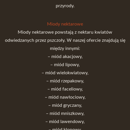
przyrody.
Miody nektarowe
Miody nektarowe powstają z nektaru kwiatów
odwiedzanych przez pszczoły. W naszej ofercie znajdują się
między innymi:
– miód akacjowy,
– miód lipowy,
– miód wielokwiatowy,
– miód rzepakowy,
– miód faceliowy,
– miód nawłociowy,
– miód gryczany,
– miód mniszkowy,
– miód lawendowy,
– miód klonowy.