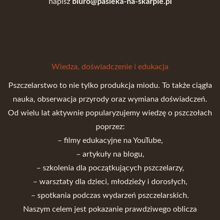
napisz
biuro@pasieka-na-skarpie.pl
Wiedza, doświadczenie i edukacja
Pszczelarstwo to nie tylko produkcja miodu. To także ciągła
nauka, obserwacja przyrody oraz wymiana doświadczeń.
Od wielu lat aktywnie popularyzujemy wiedzę o pszczołach
poprzez:
– filmy edukacyjne na YouTube,
– artykuły na blogu,
– szkolenia dla początkujących pszczelarzy,
– warsztaty dla dzieci, młodzieży i dorosłych,
– spotkania podczas wydarzeń pszczelarskich.
Naszym celem jest pokazanie prawdziwego oblicza