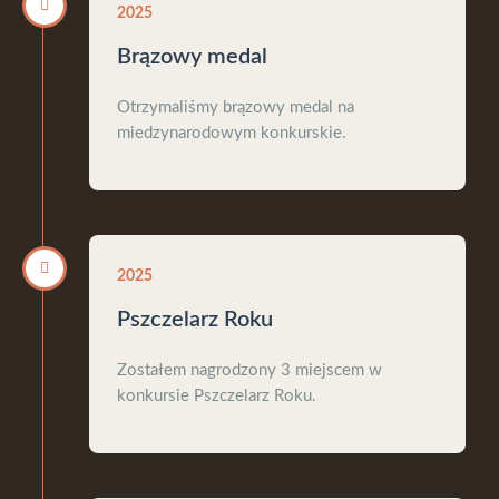
2025
Brązowy medal
Otrzymaliśmy brązowy medal na
miedzynarodowym konkurskie.
2025
Pszczelarz Roku
Zostałem nagrodzony 3 miejscem w
konkursie Pszczelarz Roku.