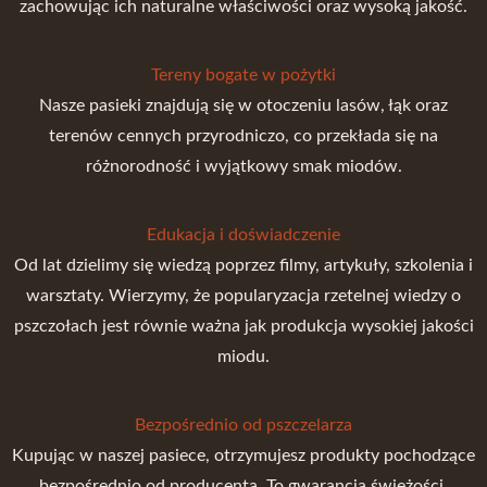
zachowując ich naturalne właściwości oraz wysoką jakość.
Tereny bogate w pożytki
Nasze pasieki znajdują się w otoczeniu lasów, łąk oraz
terenów cennych przyrodniczo, co przekłada się na
różnorodność i wyjątkowy smak miodów.
Edukacja i doświadczenie
Od lat dzielimy się wiedzą poprzez filmy, artykuły, szkolenia i
warsztaty. Wierzymy, że popularyzacja rzetelnej wiedzy o
pszczołach jest równie ważna jak produkcja wysokiej jakości
miodu.
Bezpośrednio od pszczelarza
Kupując w naszej pasiece, otrzymujesz produkty pochodzące
bezpośrednio od producenta. To gwarancja świeżości,