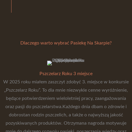
Dlaczego warto wybrać Pasiekę Na Skarpie?
Pszczelarz Roku 3 miejsce
W 2025 roku miałem zaszczyt zdobyć 3. miejsce w konkursie
„Pszczelarz Roku”. To dla mnie niezwykle cenne wyróżnienie,
będące potwierdzeniem wieloletniej pracy, zaangażowania
oraz pasji do pszczelarstwa.Każdego dnia dbam o zdrowie i
dobrostan rodzin pszczelich, a także o najwyższą jakość
pozyskiwanych produktów. Otrzymana nagroda motywuje
mnie do dalszego rozwoju pasieki, poszerzania wiedzy oraz