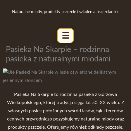
Przejdź
do
Naturalne miody, produkty pszczele i szkolenia pszczelarskie
treści
Pasieka Na Skarpie – rodzinna
pasieka z naturalnymi miodami
Pasieka Na Skarpie to rodzinna pasieka z Gorzowa
Wielkopolskiego, której tradycja sięga lat 50. XX wieku. Z
własnych pasiek położonych wśród lasów, łąk i terenów
cennych przyrodniczo pozyskujemy naturalne miody oraz
produkty pszczele. Oferujemy również odkłady pszczele,