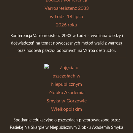
Konferencja Varroaresistenz 2033 w Łodzi – wymiana wiedzy i
doświadczeń na temat nowoczesnych metod walki z warrozą
oraz hodowli pszczół odpornych na Varroa destructor.
Spotkanie edukacyjne o pszczołach przeprowadzone przez
Pasiekę Na Skarpie w Niepublicznym Żłobku Akademia Smyka