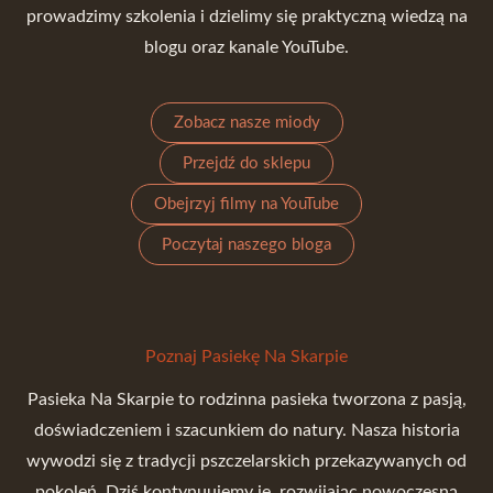
prowadzimy szkolenia i dzielimy się praktyczną wiedzą na
blogu oraz kanale YouTube.
Zobacz nasze miody
Przejdź do sklepu
Obejrzyj filmy na YouTube
Poczytaj naszego bloga
Poznaj Pasiekę Na Skarpie
Pasieka Na Skarpie to rodzinna pasieka tworzona z pasją,
doświadczeniem i szacunkiem do natury. Nasza historia
wywodzi się z tradycji pszczelarskich przekazywanych od
pokoleń. Dziś kontynuujemy je, rozwijając nowoczesną