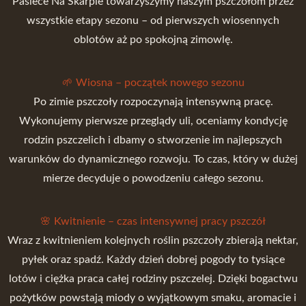
Pasiece Na Skarpie towarzyszymy naszym pszczołom przez
wszystkie etapy sezonu – od pierwszych wiosennych
oblotów aż po spokojną zimowlę.
🌱 Wiosna – początek nowego sezonu
Po zimie pszczoły rozpoczynają intensywną pracę.
Wykonujemy pierwsze przeglądy uli, oceniamy kondycję
rodzin pszczelich i dbamy o stworzenie im najlepszych
warunków do dynamicznego rozwoju. To czas, który w dużej
mierze decyduje o powodzeniu całego sezonu.
🌸 Kwitnienie – czas intensywnej pracy pszczół
Wraz z kwitnieniem kolejnych roślin pszczoły zbierają nektar,
pyłek oraz spadź. Każdy dzień dobrej pogody to tysiące
lotów i ciężka praca całej rodziny pszczelej. Dzięki bogactwu
pożytków powstają miody o wyjątkowym smaku, aromacie i