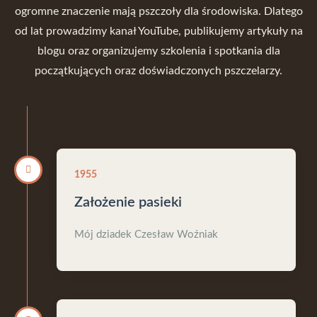
ogromne znaczenie mają pszczoły dla środowiska. Dlatego
od lat prowadzimy kanał YouTube, publikujemy artykuły na
blogu oraz organizujemy szkolenia i spotkania dla
początkujących oraz doświadczonych pszczelarzy.
1955
Założenie pasieki
Mój dziadek Czesław Woźniak