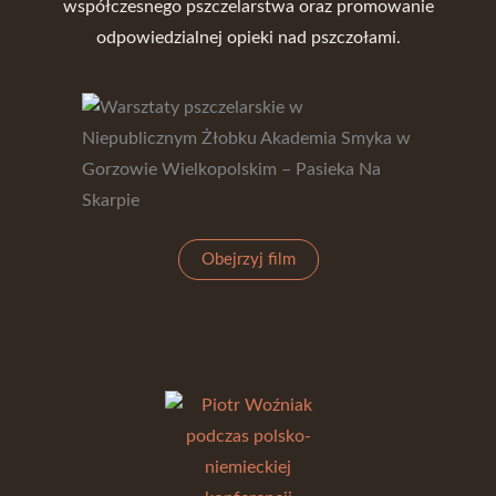
współczesnego pszczelarstwa oraz promowanie
odpowiedzialnej opieki nad pszczołami.
Obejrzyj film