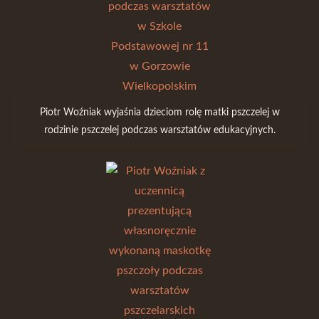
Piotr Woźniak wyjaśnia dzieciom rolę matki pszczelej w
rodzinie pszczelej podczas warsztatów edukacyjnych.