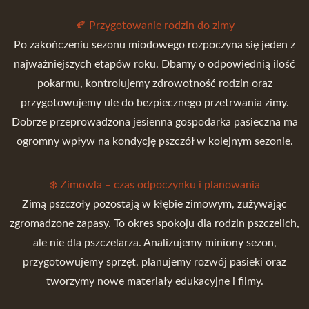
🍂 Przygotowanie rodzin do zimy
Po zakończeniu sezonu miodowego rozpoczyna się jeden z
najważniejszych etapów roku. Dbamy o odpowiednią ilość
pokarmu, kontrolujemy zdrowotność rodzin oraz
przygotowujemy ule do bezpiecznego przetrwania zimy.
Dobrze przeprowadzona jesienna gospodarka pasieczna ma
ogromny wpływ na kondycję pszczół w kolejnym sezonie.
❄️ Zimowla – czas odpoczynku i planowania
Zimą pszczoły pozostają w kłębie zimowym, zużywając
zgromadzone zapasy. To okres spokoju dla rodzin pszczelich,
ale nie dla pszczelarza. Analizujemy miniony sezon,
przygotowujemy sprzęt, planujemy rozwój pasieki oraz
tworzymy nowe materiały edukacyjne i filmy.